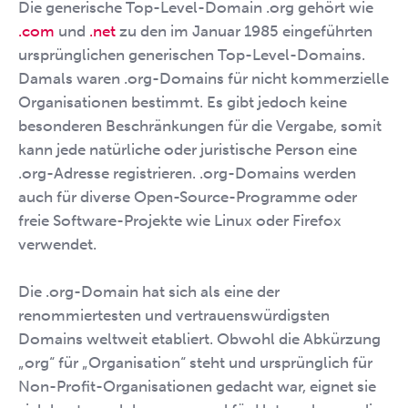
Die generische Top-Level-Domain .org gehört wie
.com
und
.net
zu den im Januar 1985 eingeführten
ursprünglichen generischen Top-Level-Domains.
Damals waren .org-Domains für nicht kommerzielle
Organisationen bestimmt. Es gibt jedoch keine
besonderen Beschränkungen für die Vergabe, somit
kann jede natürliche oder juristische Person eine
.org-Adresse registrieren. .org-Domains werden
auch für diverse Open-Source-Programme oder
freie Software-Projekte wie Linux oder Firefox
verwendet.
Die .org-Domain hat sich als eine der
renommiertesten und vertrauenswürdigsten
Domains weltweit etabliert. Obwohl die Abkürzung
„org“ für „Organisation“ steht und ursprünglich für
Non-Profit-Organisationen gedacht war, eignet sie