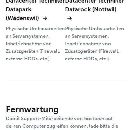
Datacenter Techniker
Datacenter Techniker
Datapark
Datarock (Nottwil)
(Wädenswil)
Physische Umbauarbeiten
Physische Umbauarbeiten
an Serversystemen.
an Serversystemen.
Inbetriebnahme von
Inbetriebnahme von
Zusatzgeräten (Firewall,
Zusatzgeräten (Firewall,
externe HDDs, etc.).
externe HDDs, etc.).
Fernwartung
Damit Support-Mitarbeitende von hosttech auf
deinen Computer zugreifen können, lade bitte die