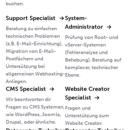
buchen.
Support Specialist
System-
Administrator
Beratung zu einfachen
technischen Problemen
Prüfung von Root- und
(z.B. E-Mail-Einrichtung),
vServer-Systemen
Migration von E-Mail-
(Fehleranalyse und
Postfächern und
Behebung). Beratung auf
Untersützung bei
komplexer, technischer
allgemeinen Webhosting-
Ebene.
Anliegen.
CMS Specialist
Website Creator
Specialist
Wir beantworten dir
Fragen zu CMS Systemen,
Fragen und
wie WordPress, Joomla,
Unterstützung zum
Drupal, oder ähnliche.
Website Creator.