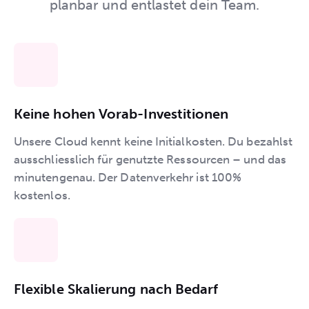
planbar und entlastet dein Team.
Keine hohen Vorab-Investitionen
Unsere Cloud kennt keine Initialkosten. Du bezahlst
ausschliesslich für genutzte Ressourcen – und das
minutengenau. Der Datenverkehr ist 100%
kostenlos.
Flexible Skalierung nach Bedarf