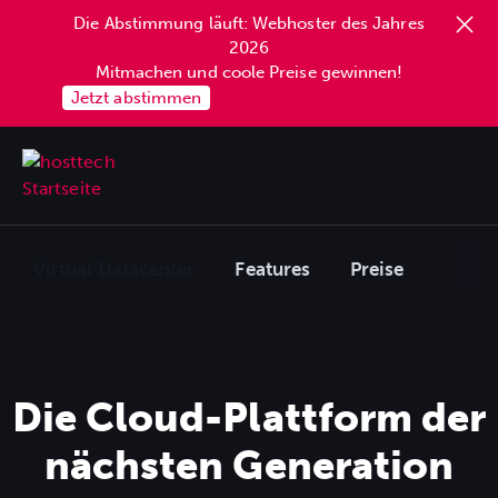
Die Abstimmung läuft: Webhoster des Jahres
springen
2026
Mitmachen und coole Preise gewinnen!
Jetzt abstimmen
Virtual Datacenter
Features
Preise
Die Cloud-Plattform der
nächsten Generation