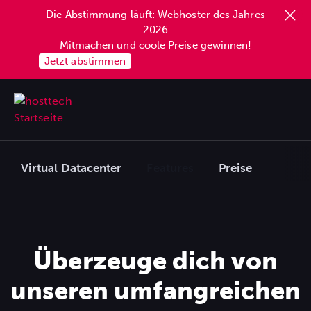
Die Abstimmung läuft: Webhoster des Jahres
springen
2026
Mitmachen und coole Preise gewinnen!
Jetzt abstimmen
Virtual Datacenter
Features
Preise
Überzeuge dich von
unseren umfangreichen