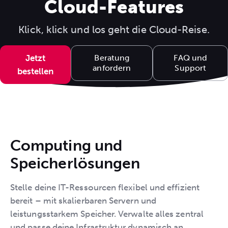
Cloud-Features
Klick, klick und los geht die Cloud-Reise.
Jetzt
Beratung
FAQ und
anfordern
Support
bestellen
Computing und
Speicherlösungen
Stelle deine IT-Ressourcen flexibel und effizient
bereit – mit skalierbaren Servern und
leistungsstarkem Speicher. Verwalte alles zentral
und passe deine Infrastruktur dynamisch an