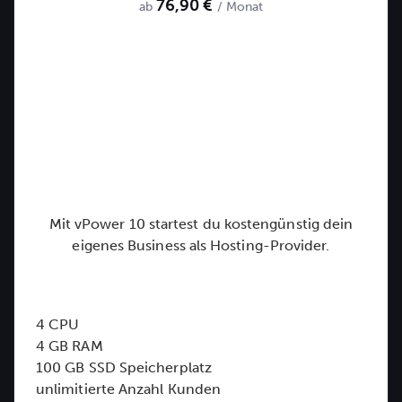
76,90 €
ab
/ Monat
Mit vPower 10 startest du kostengünstig dein
eigenes Business als Hosting-Provider.
4 CPU
4 GB RAM
100 GB SSD Speicherplatz
unlimitierte Anzahl Kunden