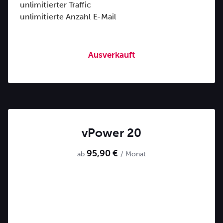
unlimitierter Traffic
unlimitierte Anzahl E-Mail
Ausverkauft
vPower 20
95,90 €
ab
/ Monat