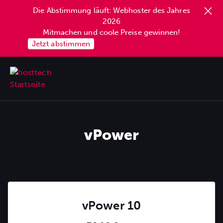
Die Abstimmung läuft: Webhoster des Jahres
springen
2026
Mitmachen und coole Preise gewinnen!
Jetzt abstimmen
vPower
vPower 10