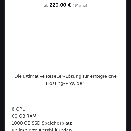
220,00 €
ab
/ Monat
Die ultimative Reseller-Lösung für erfolgreiche
Hosting-Provider.
8 CPU
60 GB RAM
1000 GB SSD Speicherplatz
unlimitierte Anzahl Kunden