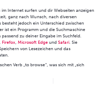
 im Internet surfen und dir Webseiten anzeigen
hkeit, ganz nach Wunsch, nach diversen
s besteht jedoch ein Unterschied zwischen
r ist ein Programm und die Suchmaschine
en passend zu deiner Eingabe im Suchfeld.
,
Firefox
,
Microsoft Edge
und
Safari
. Sie
Speichern von Lesezeichen und das
ten.
chen Verb „to browse“, was sich mit „sich