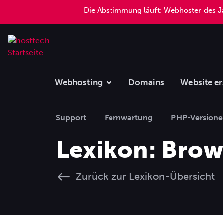
Die Abstimmung läuft: Webhoster des 
Webhosting
Domains
Website er
Support
Fernwartung
PHP-Version
Lexikon: Brow
Zurück zur Lexikon-Übersicht