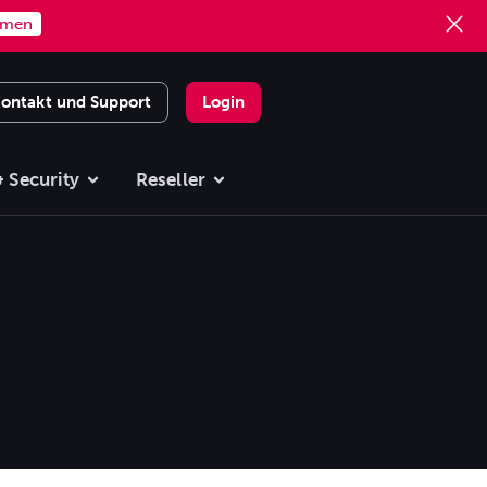
mmen
ontakt und Support
Login
 Security
Reseller