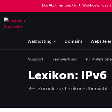
Die Abstimmung läuft: Webhoster des 
Webhosting
Domains
Website er
Support
Fernwartung
PHP-Version
Lexikon: IPv6
Zurück zur Lexikon-Übersicht