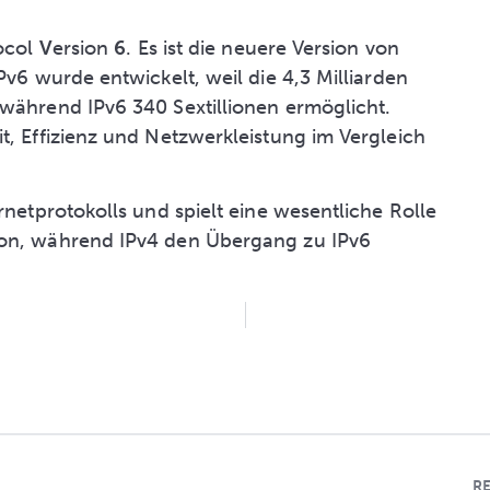
ocol
V
ersion
6
. Es ist die neuere Version von
Pv6 wurde entwickelt, weil die 4,3 Milliarden
 während IPv6 340 Sextillionen ermöglicht.
t, Effizienz und Netzwerkleistung im Vergleich
rnetprotokolls und spielt eine wesentliche Rolle
ion, während IPv4 den Übergang zu IPv6
R