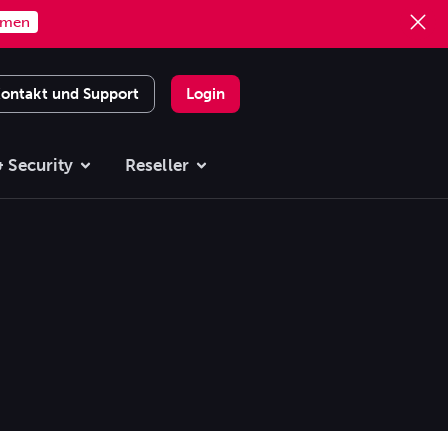
mmen
ontakt und Support
Login
 Security
Reseller