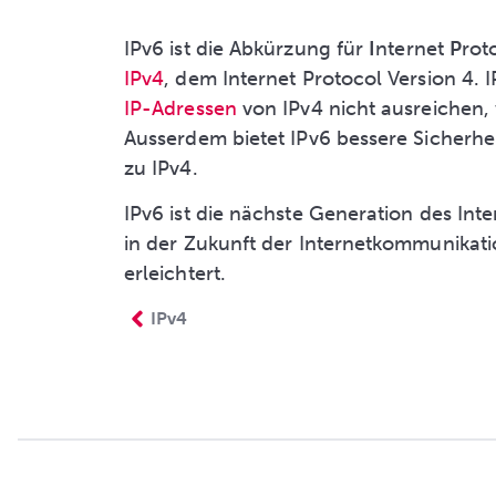
IPv6 ist die Abkürzung für
I
nternet
P
rot
IPv4
, dem Internet Protocol Version 4. I
IP-Adressen
von IPv4 nicht ausreichen,
Ausserdem bietet IPv6 bessere Sicherhei
zu IPv4.
IPv6 ist die nächste Generation des Inte
in der Zukunft der Internetkommunikat
erleichtert.
IPv4