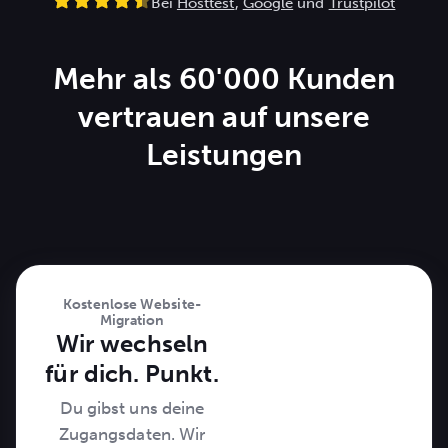
Bei
Hosttest
,
Google
und
Trustpilot
Mehr als 60'000 Kunden
vertrauen auf unsere
Leistungen
Kostenlose Website-
Migration
Wir wechseln
für dich. Punkt.
Du gibst uns deine
Zugangsdaten. Wir