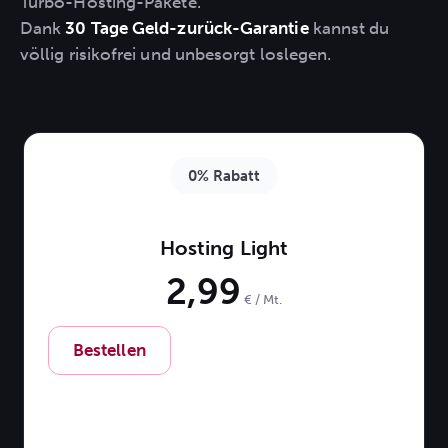
Turbo-Hosting-Pakete.
Dank
30 Tage Geld-zurück-Garantie
kannst du
völlig risikofrei und unbesorgt loslegen.
0% Rabatt
Hosting Light
2,99
€ / Mt.
Bestellen