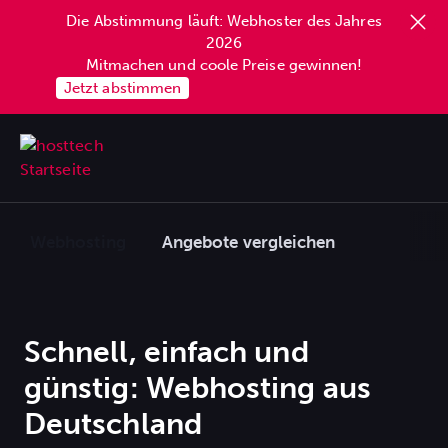
Die Abstimmung läuft: Webhoster des Jahres
springen
2026
Mitmachen und coole Preise gewinnen!
Jetzt abstimmen
Webhosting
Angebote vergleichen
Schnell, einfach und
günstig: Webhosting aus
Deutschland