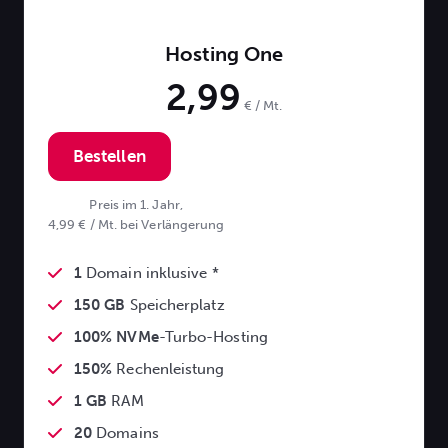
Hosting One
2,99
€ / Mt.
Bestellen
Preis im 1. Jahr,
4,99 € / Mt. bei Verlängerung
1
Domain inklusive *
150 GB
Speicherplatz
100% NVMe
-Turbo-Hosting
150%
Rechenleistung
1 GB
RAM
20
Domains