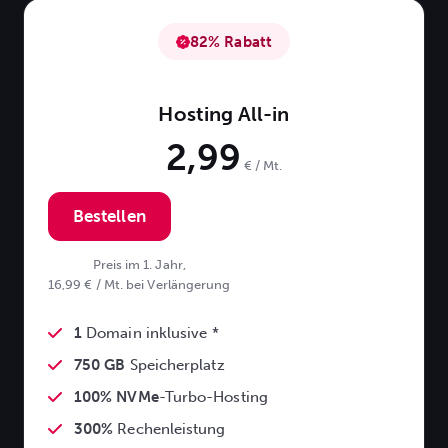
82% Rabatt
Hosting All-in
2,99
€ / Mt.
Bestellen
Preis im 1. Jahr,
16,99 € / Mt. bei Verlängerung
1
Domain inklusive *
750 GB
Speicherplatz
100% NVMe
-Turbo-Hosting
300%
Rechenleistung