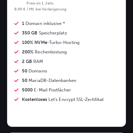
Preis im 1. Jahr,
8,99 € / Mt. bei Verlängerung
1
Domain inklusive *
350 GB
Speicherplatz
100% NVMe
-Turbo-Hosting
200%
Rechenleistung
2 GB
RAM
50
Domains
50
MariaDB-Datenbanken
5000
E-Mail Postfächer
Kostenloses
Let's Encrypt SSL-Zertifikat