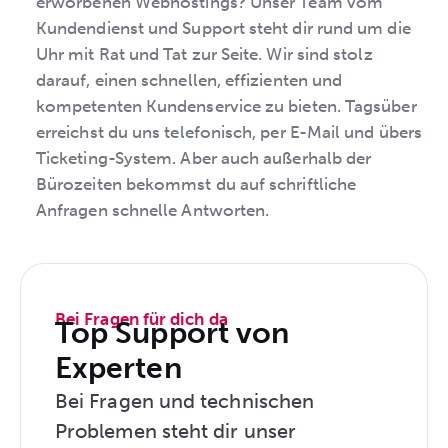
erworbenen Webhostings? Unser Team vom
Kundendienst und Support steht dir rund um die
Uhr mit Rat und Tat zur Seite. Wir sind stolz
darauf, einen schnellen, effizienten und
kompetenten Kundenservice zu bieten. Tagsüber
erreichst du uns telefonisch, per E-Mail und übers
Ticketing-System. Aber auch außerhalb der
Bürozeiten bekommst du auf schriftliche
Anfragen schnelle Antworten.
Bei Fragen für dich da
Top Support von
Experten
Bei Fragen und technischen
Problemen steht dir unser