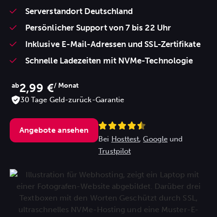
Serverstandort Deutschland
Persönlicher Support von 7 bis 22 Uhr
Inklusive E-Mail-Adressen und SSL-Zertifikate
Schnelle Ladezeiten mit NVMe-Technologie
2,99 €
ab
/ Monat
30 Tage Geld-zurück-Garantie
Angebote ansehen
Bei
Hosttest
,
Google
und
Trustpilot