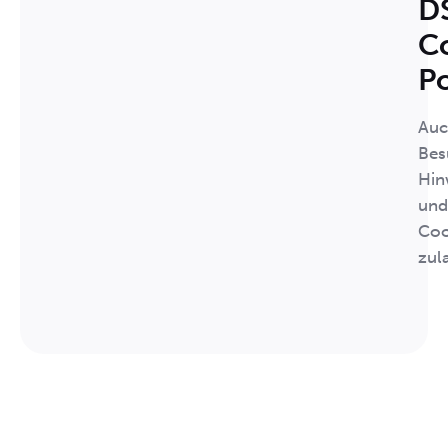
D
C
P
Auc
Bes
Hin
und
Coo
zul