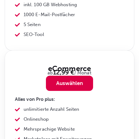
inkl. 100 GB Webhosting
1000 E-Mail-Postfächer
5 Seiten
SEO-Tool
eCommerce
12,99 €
ab
/ Monat
Auswählen
Alles von Pro plus:
unlimitierte Anzahl Seiten
Onlineshop
Mehrsprachige Website
Marketplace mit Erweiterungen