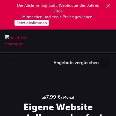
Die Abstimmung läuft: Webhoster des Jahres
springen
2026
Mitmachen und coole Preise gewinnen!
Jetzt abstimmen
Website Creator
Angebote vergleichen
7,99 €
ab
/ Monat
Eigene Website