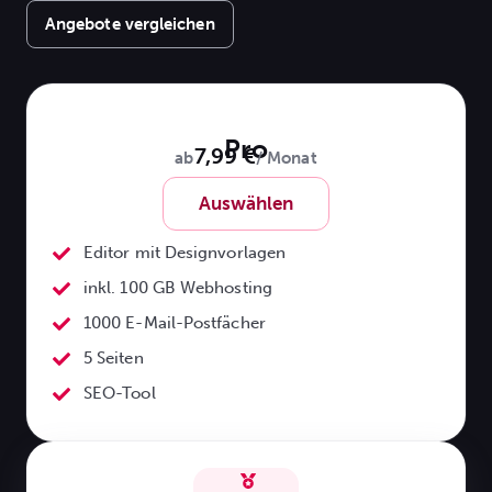
Angebote vergleichen
Pro
7,99 €
ab
/ Monat
Auswählen
Editor mit Designvorlagen
inkl. 100 GB Webhosting
1000 E-Mail-Postfächer
5 Seiten
SEO-Tool