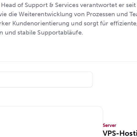
 Head of Support & Services verantwortet er sei
e die Weiterentwicklung von Prozessen und Tea
rker Kundenorientierung und sorgt für effiziente
 und stabile Supportabläufe.
Server
VPS-Hosti