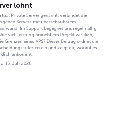
rver lohnt
rtual Private Server genannt, verbindet die
 eigenen Servers mit überschaubarem
saufwand. Im Support begegnet uns regelmäßig
Wie viel Leistung braucht ein Projekt wirklich,
ie Grenzen eines VPS? Dieser Beitrag ordnet die
scheidungskriterien ein und zeigt dir, worauf es
rklich ankommt.
az
15. Juli 2026