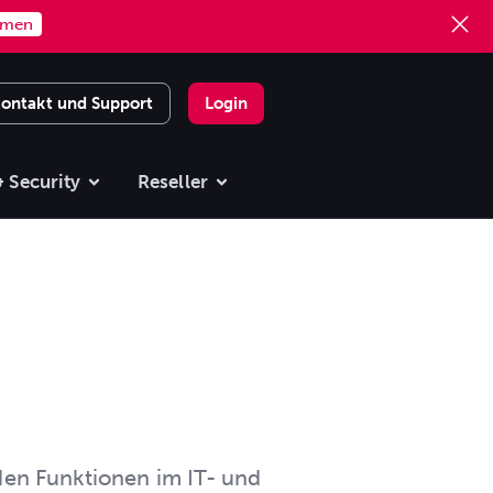
mmen
ontakt und Support
Login
 Security
Reseller
nden Funktionen im IT- und