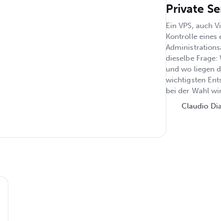
Private Se
Ein VPS, auch Vi
Kontrolle eines
Administration
dieselbe Frage: 
und wo liegen d
wichtigsten Ent
bei der Wahl wi
Claudio Di