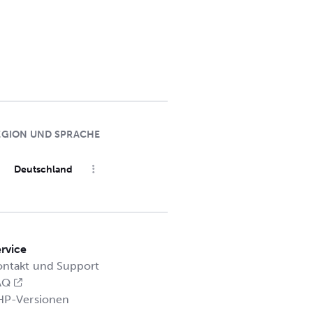
EGION UND SPRACHE
Deutschland
rvice
ontakt und Support
AQ
HP-Versionen