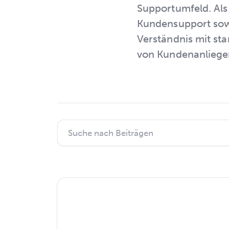
Supportumfeld. Als
Kundensupport sowi
Verständnis mit sta
von Kundenanliegen