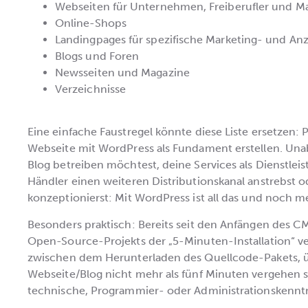
Webseiten für Unternehmen, Freiberufler und M
Online-Shops
Landingpages für spezifische Marketing- und A
Blogs und Foren
Newsseiten und Magazine
Verzeichnisse
Eine einfache Faustregel könnte diese Liste ersetzen: Pr
Webseite mit WordPress als Fundament erstellen. Una
Blog betreiben möchtest, deine Services als Dienstleiste
Händler einen weiteren Distributionskanal anstrebst o
konzeptionierst: Mit WordPress ist all das und noch m
Besonders praktisch: Bereits seit den Anfängen des C
Open-Source-Projekts der „5-Minuten-Installation“ ve
zwischen dem Herunterladen des Quellcode-Pakets, üb
Webseite/Blog nicht mehr als fünf Minuten vergehen 
technische, Programmier- oder Administrationskenntn