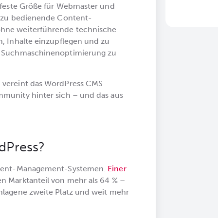
e feste Größe für Webmaster und
iv zu bedienende Content-
ohne weiterführende technische
n, Inhalte einzupflegen und zu
he Suchmaschinenoptimierung zu
, vereint das WordPress CMS
mmunity hinter sich – und das aus
dPress?
Content-Management-Systemen.
Einer
n Marktanteil von mehr als 64 % –
hlagene zweite Platz und weit mehr