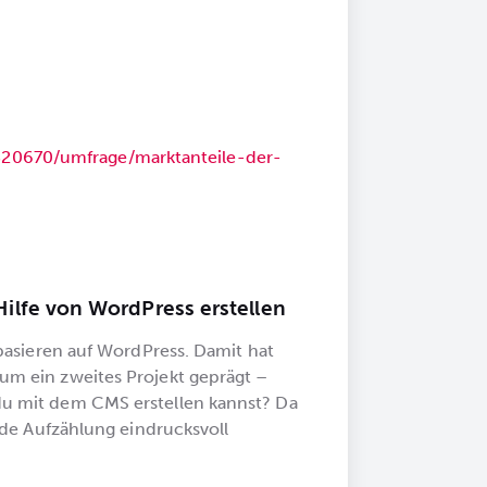
e/320670/umfrage/marktanteile-der-
ilfe von WordPress erstellen
basieren auf WordPress. Damit hat
m ein zweites Projekt geprägt –
u mit dem CMS erstellen kannst? Da
nde Aufzählung eindrucksvoll