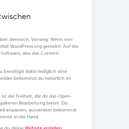
 zwischen
s aber dennoch. Vorweg: Wenn von
lfall WordPress.org gemeint. Auf der
Software, also das Content-
u benötigst dafür lediglich eine
eides bekommst du natürlich im
st die Freiheit, die dir das Open-
späteren Bearbeitung bietet. Du
duell anpassen, ausserdem bekommst
mente in die Hand.
ie du deine
Website erstellen
,