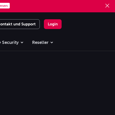
mmen
ontakt und Support
Login
 Security
Reseller