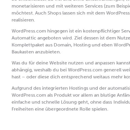
monetarisieren und mit weiteren Services (zum Beispie
möchtest. Auch Shops lassen sich mit dem WordPress
realisieren.
WordPress.com hingegen ist ein kostenpflichtiger Se
Automattic angeboten wird. Ziel dessen ist dem Nutzer
Komplettpaket aus Domain, Hosting und eben WordPr
Baukasten anzubieten.
Was du für deine Website nutzen und anpassen kannst,
abhängig, weshalb du bei WordPress.com generell wei
hast – oder diese dich entsprechend weitaus mehr ko
Aufgrund des integrierten Hostings und der automatisi
WordPress.com als Produkt vor allem an blutige Anfä
einfache und schnelle Lösung geht, ohne dass Individu
Freiheiten eine übergeordnete Rolle spielen.