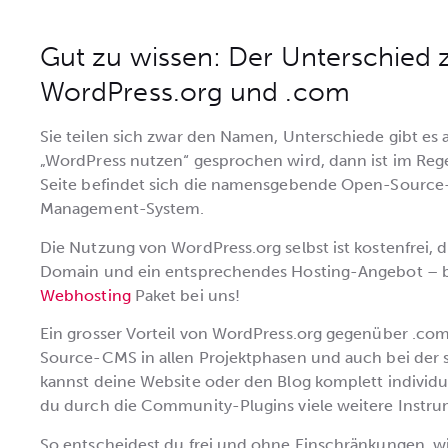
Gut zu wissen: Der Unterschied
WordPress.org und .com
Sie teilen sich zwar den Namen, Unterschiede gibt e
„WordPress nutzen“ gesprochen wird, dann ist im Rege
Seite befindet sich die namensgebende Open-Source-
Management-System.
Die Nutzung von WordPress.org selbst ist kostenfrei, d
Domain und ein entsprechendes Hosting-Angebot – b
Webhosting
Paket bei uns!
Ein grosser Vorteil von WordPress.org gegenüber .com i
Source-CMS in allen Projektphasen und auch bei der 
kannst deine Website oder den Blog komplett indivi
du durch die Community-Plugins viele weitere Instru
So entscheidest du frei und ohne Einschränkungen, w