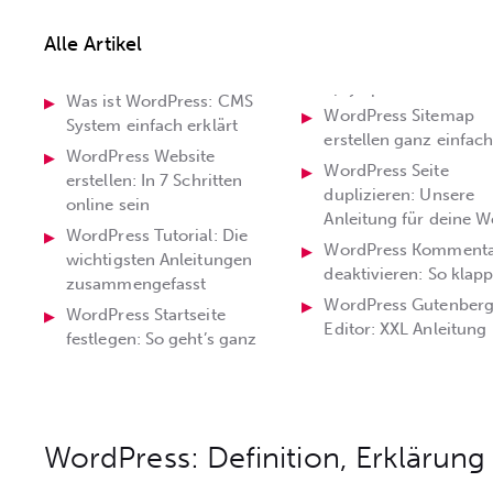
Alle Artikel
Was ist WordPress: CMS
einfach
WordPress Sitemap
System einfach erklärt
erstellen ganz einfac
WordPress Website
WordPress Seite
erstellen: In 7 Schritten
duplizieren: Unsere
online sein
Anleitung für deine W
WordPress Tutorial: Die
WordPress Kommenta
wichtigsten Anleitungen
deaktivieren: So klapp
zusammengefasst
WordPress Gutenber
WordPress Startseite
Editor: XXL Anleitung
festlegen: So geht’s ganz
WordPress: Definition, Erklärung