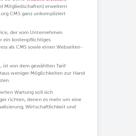
l Mitgliedschaften) erweitern
.org CMS ganz unkompliziert
rvice, der vom Unternehmen
 ein kostenpflichtiges
ess als CMS sowie einen Webseiten-
 ist von dem gewählten Tarif
taus weniger Möglichkeiten zur Hand
sten.
erten Wartung soll sich
nger richten, denen es mehr um eine
alisierung, Wirtschaftlichkeit und