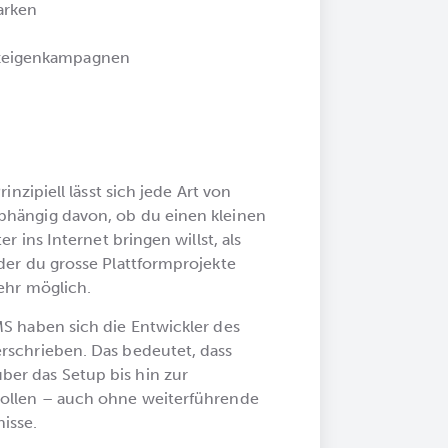
arken
nzeigenkampagnen
inzipiell lässt sich jede Art von
bhängig davon, ob du einen kleinen
r ins Internet bringen willst, als
der du grosse Plattformprojekte
ehr möglich.
MS haben sich die Entwickler des
rschrieben. Das bedeutet, dass
er das Setup bis hin zur
sollen – auch ohne weiterführende
isse.