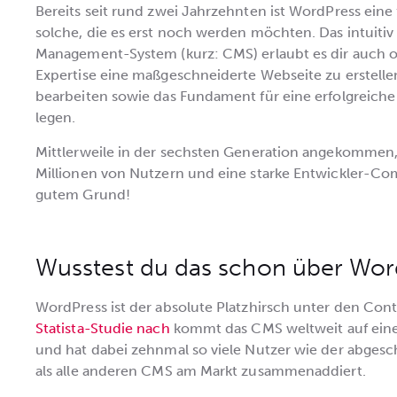
Bereits seit rund zwei Jahrzehnten ist WordPress ein
solche, die es erst noch werden möchten. Das intuit
Management-System (kurz: CMS) erlaubt es dir auch 
Expertise eine maßgeschneiderte Webseite zu erstelle
bearbeiten sowie das Fundament für eine erfolgreic
legen.
Mittlerweile in der sechsten Generation angekommen
Millionen von Nutzern und eine starke Entwickler-Co
gutem Grund!
Wusstest du das schon über Wor
WordPress ist der absolute Platzhirsch unter den 
Statista-Studie nach
kommt das CMS weltweit auf eine
und hat dabei zehnmal so viele Nutzer wie der abgesc
als alle anderen CMS am Markt zusammenaddiert.